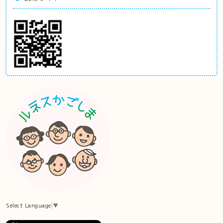
Select Language
▼