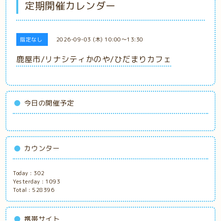
定期開催カレンダー
指定なし
2026-09-03 (木) 10:00～13:30
鹿屋市/リナシティかのや/ひだまりカフェ
今日の開催予定
カウンター
Today :
302
Yesterday :
1093
Total :
528396
携帯サイト