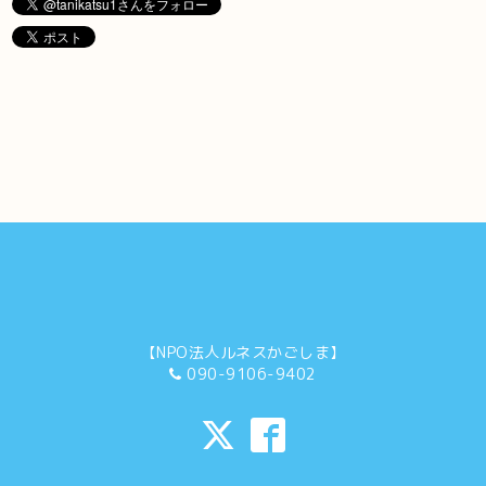
【NPO法人ルネスかごしま】
090-9106-9402