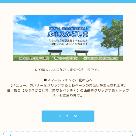
NPO法人ルネスかごしま公式ページです。
●スマートフォンでご覧の方へ
【メニュー】のバナーをクリックすると各ページの見出しが表示されます。
最上部の【ルネスかごしま（青空＆ベンチ）】の画像をクリックするとトップ
ページに戻ります。
メニュー