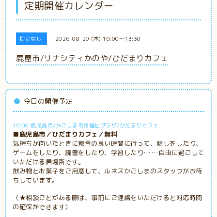
定期開催カレンダー
指定なし
2026-08-20 (木) 10:00～13:30
鹿屋市/リナシティかのや/ひだまりカフェ
今日の開催予定
10:00 鹿児島市/かごしま市民福祉プラザ/ひだまりカフェ
■鹿児島市／ひだまりカフェ／無料
気持ちが向いたときに都合の良い時間に行って、話しをしたり、
ゲームをしたり、読書をしたり、学習したり……自由に過ごして
いただける居場所です。
飲み物とお菓子をご用意して、ルネスかごしまのスタッフがお待
ちしています。
（★相談ごとがある際は、事前にご連絡をいただけると対応時間
の確保ができます）