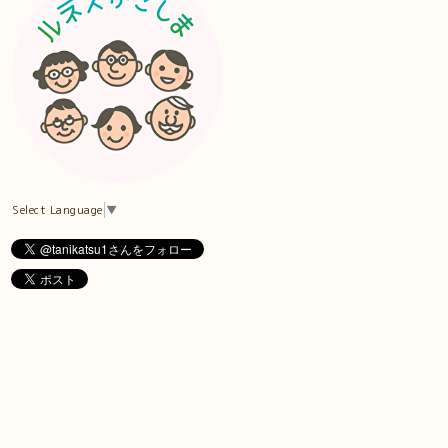
Select Language
▼