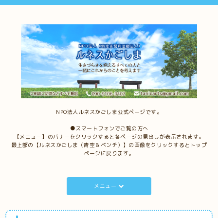
NPO法人ルネスかごしま公式ページです。
●スマートフォンでご覧の方へ
【メニュー】のバナーをクリックすると各ページの見出しが表示されます。
最上部の【ルネスかごしま（青空＆ベンチ）】の画像をクリックするとトップ
ページに戻ります。
メニュー