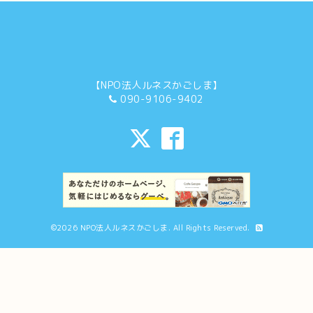
【NPO法人ルネスかごしま】
090-9106-9402
©2026
NPO法人ルネスかごしま
. All Rights Reserved.