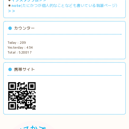
＊
note
(たにかつが個人的なことなども書いている執筆ページ）
＞＞
カウンター
Today :
289
Yesterday :
434
Total :
528817
携帯サイト