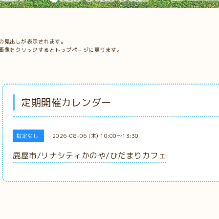
の見出しが表示されます。
画像をクリックするとトップページに戻ります。
定期開催カレンダー
指定なし
2026-08-06 (木) 10:00～13:30
鹿屋市/リナシティかのや/ひだまりカフェ