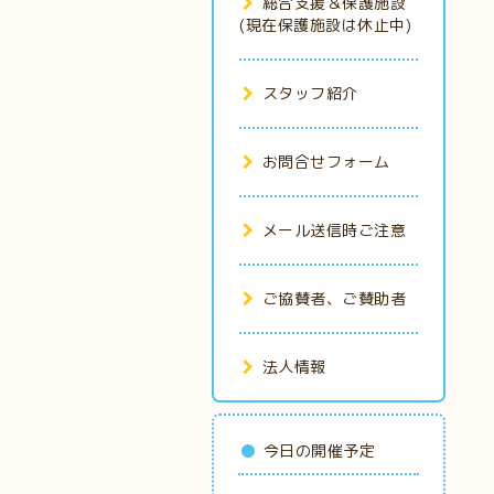
総合支援＆保護施設
(現在保護施設は休止中)
スタッフ紹介
お問合せフォーム
メール送信時ご注意
ご協賛者、ご賛助者
法人情報
今日の開催予定