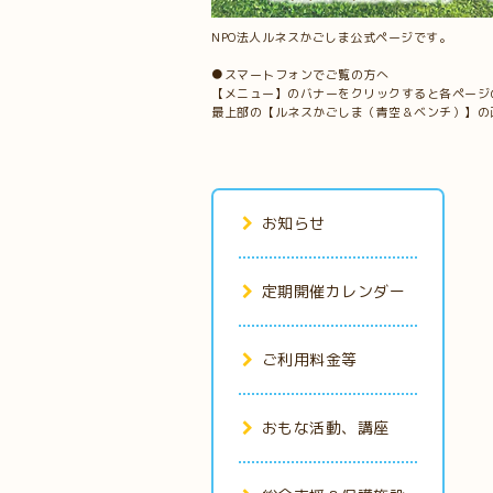
NPO法人ルネスかごしま公式ページです。
●スマートフォンでご覧の方へ
【メニュー】のバナーをクリックすると各ページ
最上部の【ルネスかごしま（青空＆ベンチ）】の
お知らせ
定期開催カレンダー
ご利用料金等
おもな活動、講座