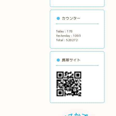
カウンター
Today :
178
Yesterday :
1093
Total :
528272
携帯サイト