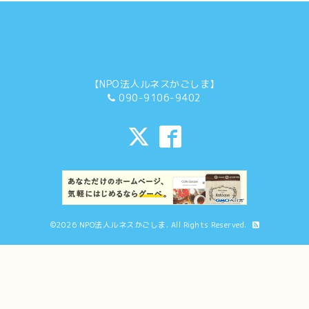
【NPO法人ルネスかごしま】
090-9106-9402
©2026
NPO法人ルネスかごしま
. All Rights Reserved.