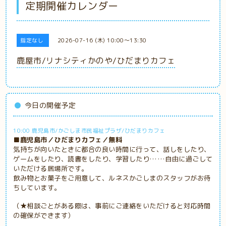
定期開催カレンダー
指定なし
2026-07-16 (木) 10:00～13:30
鹿屋市/リナシティかのや/ひだまりカフェ
今日の開催予定
10:00 鹿児島市/かごしま市民福祉プラザ/ひだまりカフェ
■鹿児島市／ひだまりカフェ／無料
気持ちが向いたときに都合の良い時間に行って、話しをしたり、
ゲームをしたり、読書をしたり、学習したり……自由に過ごして
いただける居場所です。
飲み物とお菓子をご用意して、ルネスかごしまのスタッフがお待
ちしています。
（★相談ごとがある際は、事前にご連絡をいただけると対応時間
の確保ができます）