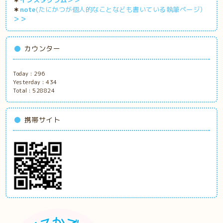
＊
note
(たにかつが個人的なことなども書いている執筆ページ）
＞＞
カウンター
Today :
296
Yesterday :
434
Total :
528824
携帯サイト