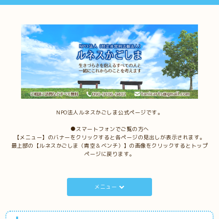
NPO法人ルネスかごしま公式ページです。
●スマートフォンでご覧の方へ
【メニュー】のバナーをクリックすると各ページの見出しが表示されます。
最上部の【ルネスかごしま（青空＆ベンチ）】の画像をクリックするとトップ
ページに戻ります。
メニュー