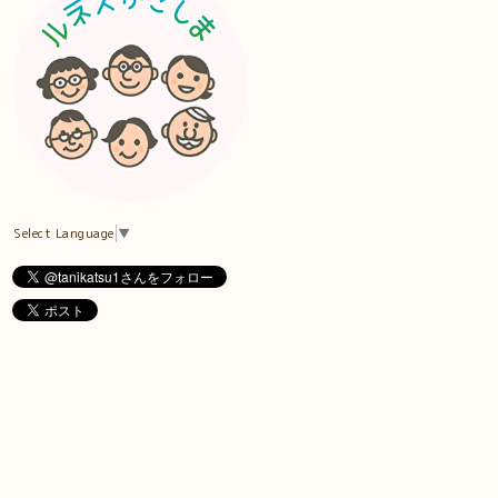
Select Language
▼