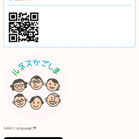
Select Language
▼