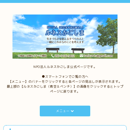
NPO法人ルネスかごしま公式ページです。
●スマートフォンでご覧の方へ
【メニュー】のバナーをクリックすると各ページの見出しが表示されます。
最上部の【ルネスかごしま（青空＆ベンチ）】の画像をクリックするとトップ
ページに戻ります。
メニュー