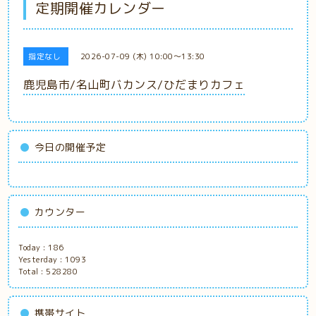
定期開催カレンダー
指定なし
2026-07-09 (木) 10:00～13:30
鹿児島市/名山町バカンス/ひだまりカフェ
今日の開催予定
カウンター
Today :
186
Yesterday :
1093
Total :
528280
携帯サイト