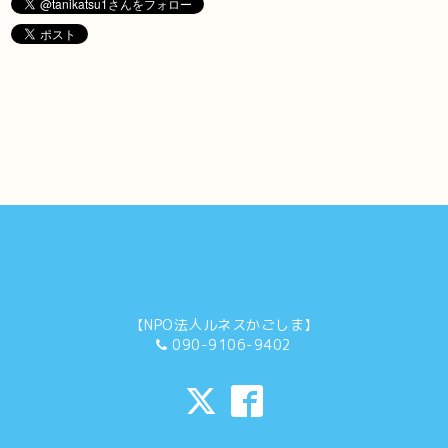
【NPO法人ルネスかごしま】
090-9106-9402