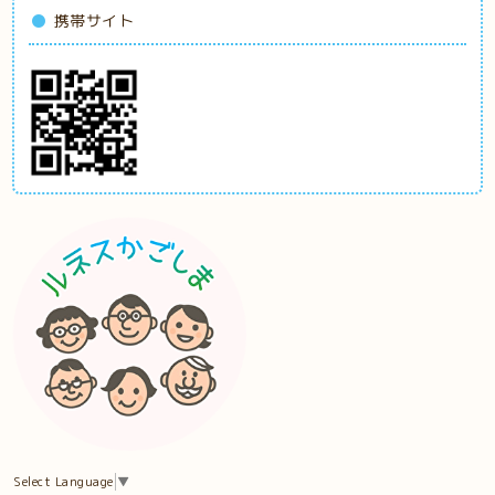
携帯サイト
Select Language
▼