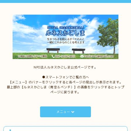
NPO法人ルネスかごしま公式ページです。
●スマートフォンでご覧の方へ
【メニュー】のバナーをクリックすると各ページの見出しが表示されます。
最上部の【ルネスかごしま（青空＆ベンチ）】の画像をクリックするとトップ
ページに戻ります。
メニュー