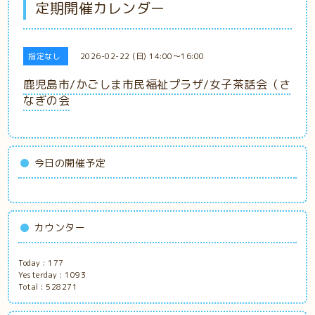
定期開催カレンダー
指定なし
2026-02-22 (日) 14:00～16:00
鹿児島市/かごしま市民福祉プラザ/女子茶話会（さ
なぎの会
今日の開催予定
カウンター
Today :
177
Yesterday :
1093
Total :
528271