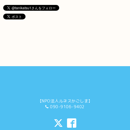
【NPO法人ルネスかごしま】
090-9106-9402