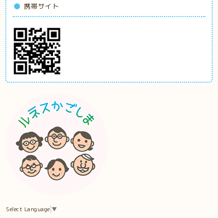
携帯サイト
Select Language
▼