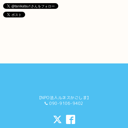
【NPO法人ルネスかごしま】
090-9106-9402