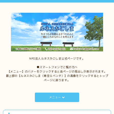
NPO法人ルネスかごしま公式ページです。
●スマートフォンでご覧の方へ
【メニュー】のバナーをクリックすると各ページの見出しが表示されます。
最上部の【ルネスかごしま（青空＆ベンチ）】の画像をクリックするとトップ
ページに戻ります。
メニュー