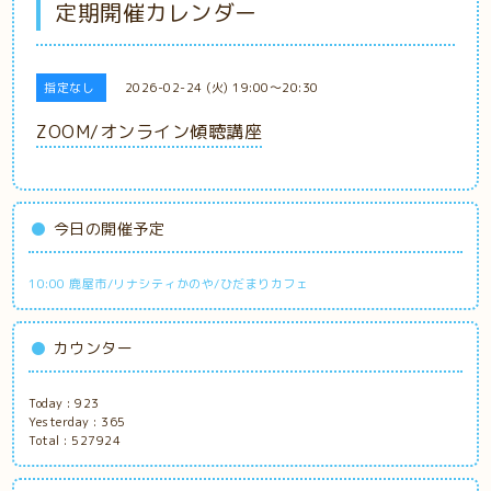
定期開催カレンダー
指定なし
2026-02-24 (火) 19:00～20:30
ZOOM/オンライン傾聴講座
今日の開催予定
10:00 鹿屋市/リナシティかのや/ひだまりカフェ
カウンター
Today :
923
Yesterday :
365
Total :
527924