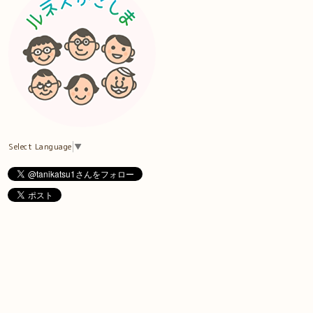
Select Language
▼