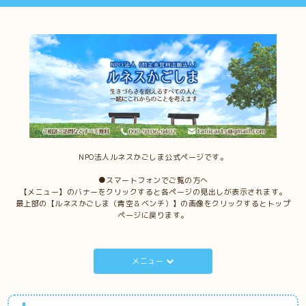
NPO法人ルネスかごしま公式ページです。
●スマートフォンでご覧の方へ
【メニュー】のバナーをクリックすると各ページの見出しが表示されます。
最上部の【ルネスかごしま（青空＆ベンチ）】の画像をクリックするとトップ
ページに戻ります。
メニュー