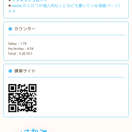
＊
note
(たにかつが個人的なことなども書いている執筆ページ）
＞＞
カウンター
Today :
179
Yesterday :
434
Total :
528707
携帯サイト