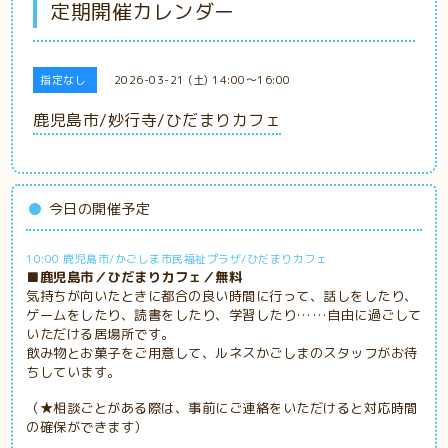
定期開催カレンダー
指定なし
2026-03-21 (土) 14:00～16:00
鹿児島市/妙行寺/ひだまりカフェ
今日の開催予定
10:00 鹿児島市/かごしま市民福祉プラザ/ひだまりカフェ
■鹿児島市／ひだまりカフェ／無料
気持ちが向いたときに都合の良い時間に行って、話しをしたり、
ゲームをしたり、読書をしたり、学習したり……自由に過ごして
いただける居場所です。
飲み物とお菓子をご用意して、ルネスかごしまのスタッフがお待
ちしています。
（★相談ごとがある際は、事前にご連絡をいただけると対応時間
の確保ができます）