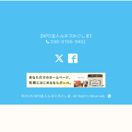
【NPO法人ルネスかごしま】
090-9106-9402
©2026
NPO法人ルネスかごしま
. All Rights Reserved.