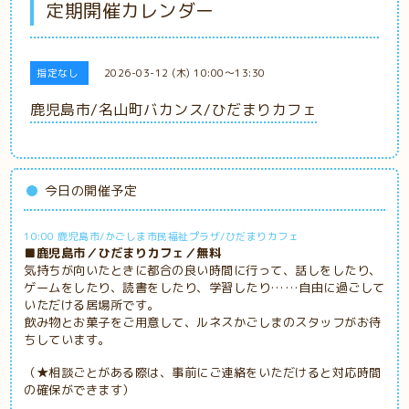
定期開催カレンダー
指定なし
2026-03-12 (木) 10:00～13:30
鹿児島市/名山町バカンス/ひだまりカフェ
今日の開催予定
10:00 鹿児島市/かごしま市民福祉プラザ/ひだまりカフェ
■鹿児島市／ひだまりカフェ／無料
気持ちが向いたときに都合の良い時間に行って、話しをしたり、
ゲームをしたり、読書をしたり、学習したり……自由に過ごして
いただける居場所です。
飲み物とお菓子をご用意して、ルネスかごしまのスタッフがお待
ちしています。
（★相談ごとがある際は、事前にご連絡をいただけると対応時間
の確保ができます）