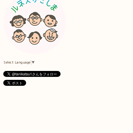
Select Language
▼