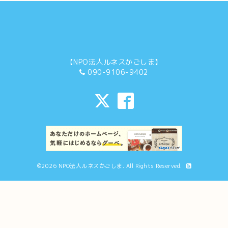
【NPO法人ルネスかごしま】
090-9106-9402
©2026
NPO法人ルネスかごしま
. All Rights Reserved.