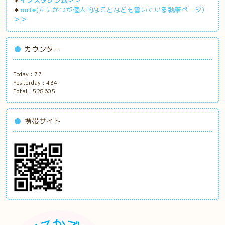
＊
note
(たにかつが個人的なことなども書いている執筆ページ）
＞＞
カウンター
Today :
77
Yesterday :
434
Total :
528605
携帯サイト