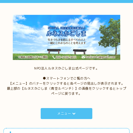
NPO法人ルネスかごしま公式ページです。
●スマートフォンでご覧の方へ
【メニュー】のバナーをクリックすると各ページの見出しが表示されます。
最上部の【ルネスかごしま（青空＆ベンチ）】の画像をクリックするとトップ
ページに戻ります。
メニュー