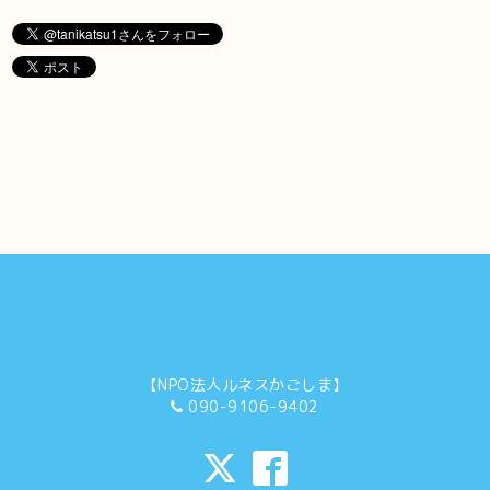
【NPO法人ルネスかごしま】
090-9106-9402