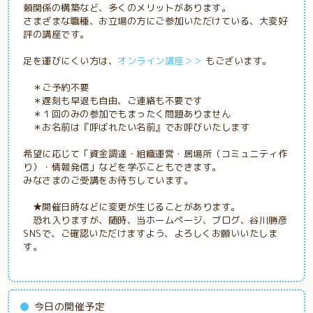
頼関係の構築など、多くのメリットがあります。
さまざまな職種、お立場の方にご参加いただけている、大変好
評の講座です。
足を運びにくい方は、
オンライン講座＞＞
もございます。
＊ご予約不要
＊遅刻も早退も自由、ご連絡も不要です
＊１回のみの参加でもまったく問題ありません
＊お名前は『呼ばれたい名前』でお呼びいたします
希望に応じて「資金調達・組織運営・居場所（コミュニティ作
り）・情報発信」などを学ぶこともできます。
みなさまのご受講をお待ちしています。
★開催日時などに変更が生じることがあります。
恐れ入りますが、随時、当ホームページ、ブログ、谷川勝彦
SNSで、ご確認いただけますよう、よろしくお願いいたしま
す。
今日の開催予定