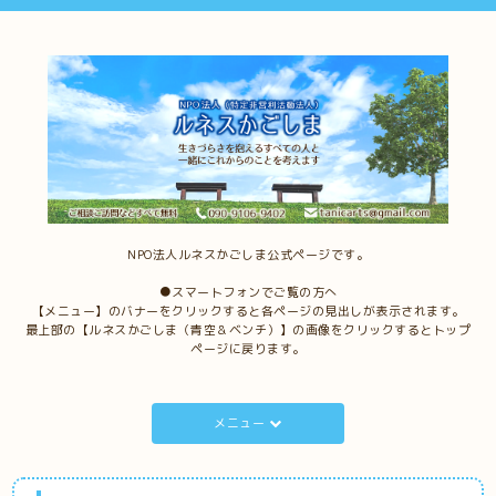
NPO法人ルネスかごしま公式ページです。
●スマートフォンでご覧の方へ
【メニュー】のバナーをクリックすると各ページの見出しが表示されます。
最上部の【ルネスかごしま（青空＆ベンチ）】の画像をクリックするとトップ
ページに戻ります。
メニュー