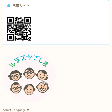
携帯サイト
Select Language
▼