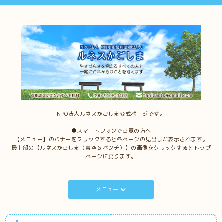
NPO法人ルネスかごしま公式ページです。
●スマートフォンでご覧の方へ
【メニュー】のバナーをクリックすると各ページの見出しが表示されます。
最上部の【ルネスかごしま（青空＆ベンチ）】の画像をクリックするとトップ
ページに戻ります。
メニュー