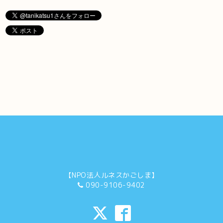
【NPO法人ルネスかごしま】
090-9106-9402