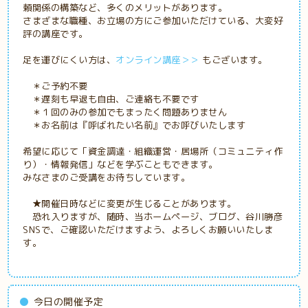
頼関係の構築など、多くのメリットがあります。
さまざまな職種、お立場の方にご参加いただけている、大変好
評の講座です。
足を運びにくい方は、
オンライン講座＞＞
もございます。
＊ご予約不要
＊遅刻も早退も自由、ご連絡も不要です
＊１回のみの参加でもまったく問題ありません
＊お名前は『呼ばれたい名前』でお呼びいたします
希望に応じて「資金調達・組織運営・居場所（コミュニティ作
り）・情報発信」などを学ぶこともできます。
みなさまのご受講をお待ちしています。
★開催日時などに変更が生じることがあります。
恐れ入りますが、随時、当ホームページ、ブログ、谷川勝彦
SNSで、ご確認いただけますよう、よろしくお願いいたしま
す。
今日の開催予定