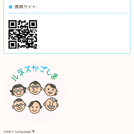
携帯サイト
Select Language
▼