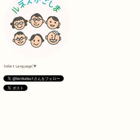
Select Language
▼