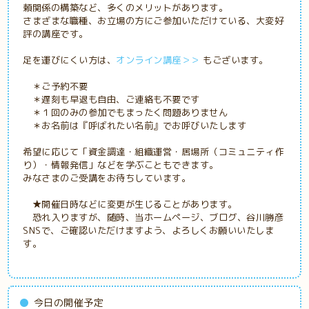
頼関係の構築など、多くのメリットがあります。
さまざまな職種、お立場の方にご参加いただけている、大変好
評の講座です。
足を運びにくい方は、
オンライン講座＞＞
もございます。
＊ご予約不要
＊遅刻も早退も自由、ご連絡も不要です
＊１回のみの参加でもまったく問題ありません
＊お名前は『呼ばれたい名前』でお呼びいたします
希望に応じて「資金調達・組織運営・居場所（コミュニティ作
り）・情報発信」などを学ぶこともできます。
みなさまのご受講をお待ちしています。
★開催日時などに変更が生じることがあります。
恐れ入りますが、随時、当ホームページ、ブログ、谷川勝彦
SNSで、ご確認いただけますよう、よろしくお願いいたしま
す。
今日の開催予定