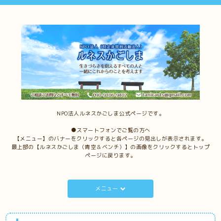
NPO法人ルネスかごしま公式ページです。
●スマートフォンでご覧の方へ
【メニュー】のバナーをクリックすると各ページの見出しが表示されます。
最上部の【ルネスかごしま（青空＆ベンチ）】の画像をクリックするとトップ
ページに戻ります。
メニュー