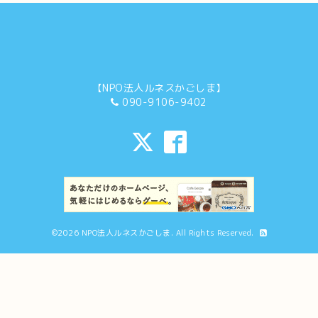
【NPO法人ルネスかごしま】
090-9106-9402
©2026
NPO法人ルネスかごしま
. All Rights Reserved.