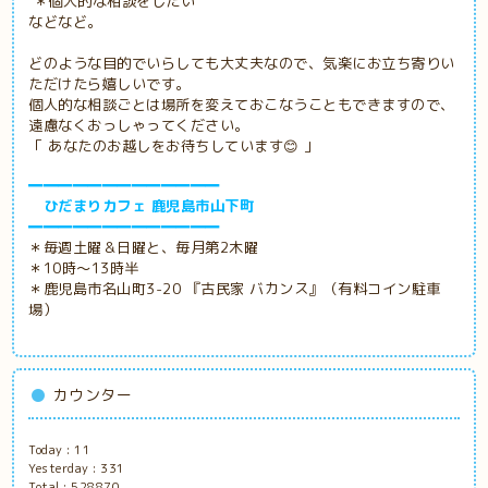
＊個人的な相談をしたい
などなど。
どのような目的でいらしても大丈夫なので、気楽にお立ち寄りい
ただけたら嬉しいです。
個人的な相談ごとは場所を変えておこなうこともできますので、
遠慮なくおっしゃってください。
「 あなたのお越しをお待ちしています😊 」
━━━━━━━━━━━━━
ひだまりカフェ 鹿児島市山下町
━━━━━━━━━━━━━
＊毎週土曜＆日曜と、毎月第2木曜
＊10時～13時半
＊鹿児島市名山町3-20 『古民家
バカンス』（有料コイン駐車
場）
カウンター
Today :
11
Yesterday :
331
Total :
528870