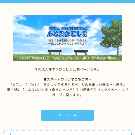
NPO法人ルネスかごしま公式ページです。
●スマートフォンでご覧の方へ
【メニュー】のバナーをクリックすると各ページの見出しが表示されます。
最上部の【ルネスかごしま（青空＆ベンチ）】の画像をクリックするとトップ
ページに戻ります。
メニュー