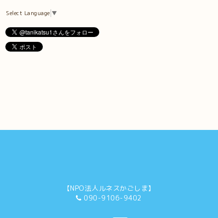
Select Language
▼
【NPO法人ルネスかごしま】
090-9106-9402