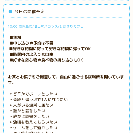
今日の開催予定
10:00 鹿児島市/名山町バカンス/ひだまりカフェ
■無料
■申し込みや予約は不要
■好きな時間に寄って好きな時間に帰ってOK
■時間内の出入りも自由
■好きな飲み物や食べ物の持ち込みもOK
お茶とお菓子をご用意して、自由に過ごせる居場所を開いていま
す。
＊どこかでボーッとしたい
＊普段と違う場で1人になりたい
＊人がいる場所に居たい
＊誰かと話をしたい
＊静かに読書をしたい
＊勉強を教えてもらいたい
＊ゲームをして過ごしたい