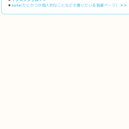
＊
note
(たにかつが個人的なことなども書いている執筆ページ）
＞＞