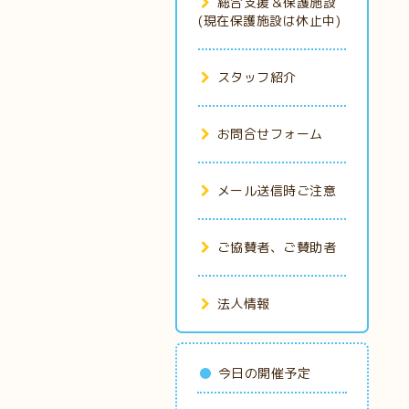
総合支援＆保護施設
(現在保護施設は休止中)
スタッフ紹介
お問合せフォーム
メール送信時ご注意
ご協賛者、ご賛助者
法人情報
今日の開催予定