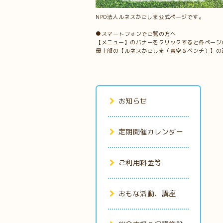
NPO法人ルネスかごしま公式ページです。
●スマートフォンでご覧の方へ
【メニュー】のバナーをクリックすると各ページ
最上部の【ルネスかごしま（青空＆ベンチ）】の
お知らせ
定期開催カレンダー
ご利用料金等
おもな活動、講座