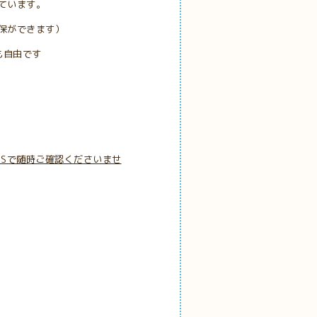
ています。
保ができます）
も自由です
NSで随時ご確認くださいませ