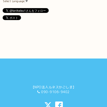
Select Language
▼
【NPO法人ルネスかごしま】
090-9106-9402