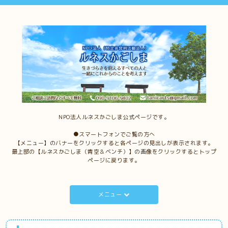
NPO法人ルネスかごしま公式ページです。
●スマートフォンでご覧の方へ
【メニュー】のバナーをクリックすると各ページの見出しが表示されます。
最上部の【ルネスかごしま（青空＆ベンチ）】の画像をクリックするとトップ
ページに戻ります。
メニュー