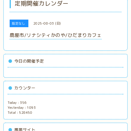
定期開催カレンダー
指定なし
2025-08-03 (日)
鹿屋市/リナシティかのや/ひだまりカフェ
今日の開催予定
カウンター
Today :
356
Yesterday :
1093
Total :
528450
携帯サイト