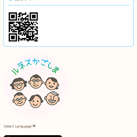
Select Language
▼