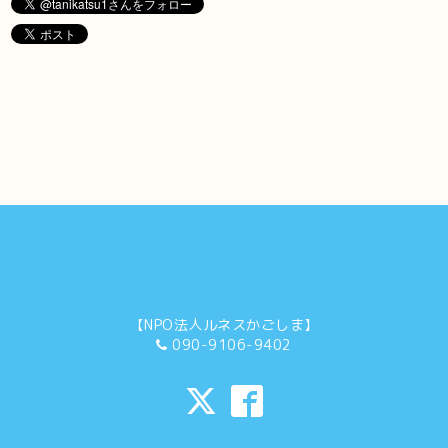
【NPO法人ルネスかごしま】
090-9106-9402