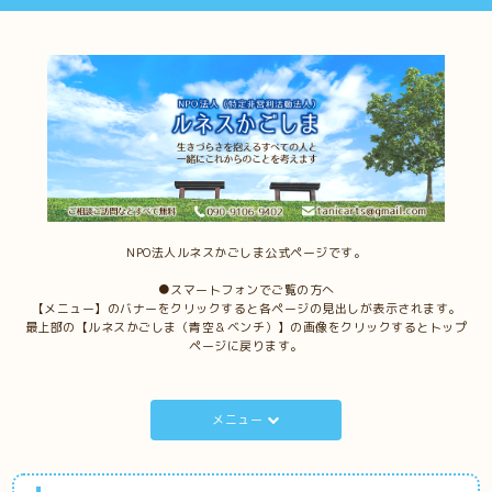
NPO法人ルネスかごしま公式ページです。
●スマートフォンでご覧の方へ
【メニュー】のバナーをクリックすると各ページの見出しが表示されます。
最上部の【ルネスかごしま（青空＆ベンチ）】の画像をクリックするとトップ
ページに戻ります。
メニュー