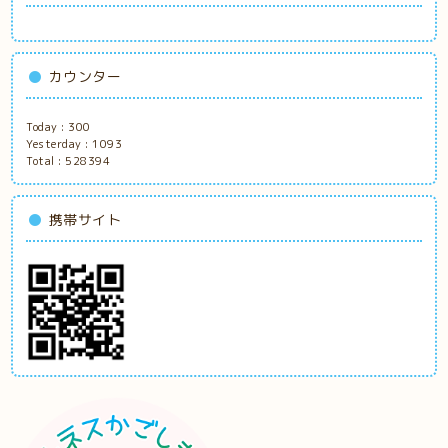
カウンター
Today :
300
Yesterday :
1093
Total :
528394
携帯サイト