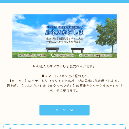
NPO法人ルネスかごしま公式ページです。
●スマートフォンでご覧の方へ
【メニュー】のバナーをクリックすると各ページの見出しが表示されます。
最上部の【ルネスかごしま（青空＆ベンチ）】の画像をクリックするとトップ
ページに戻ります。
メニュー