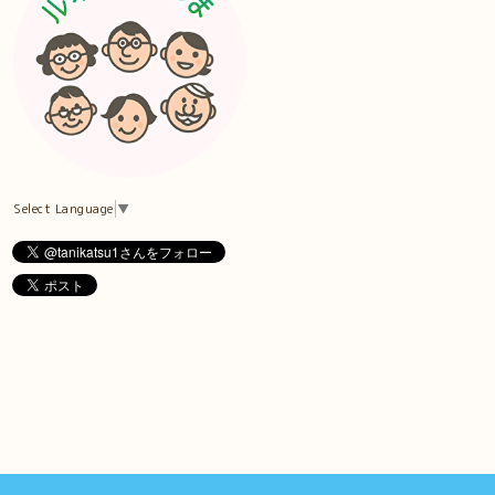
Select Language
▼