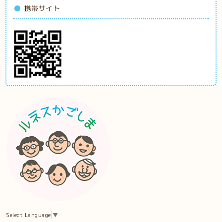
携帯サイト
Select Language
▼