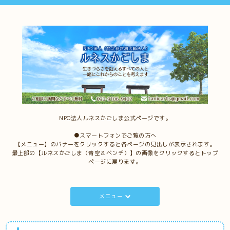
NPO法人ルネスかごしま公式ページです。
●スマートフォンでご覧の方へ
【メニュー】のバナーをクリックすると各ページの見出しが表示されます。
最上部の【ルネスかごしま（青空＆ベンチ）】の画像をクリックするとトップ
ページに戻ります。
メニュー