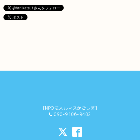
【NPO法人ルネスかごしま】
090-9106-9402