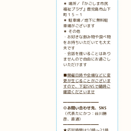
＊
場所／『かごしま市民
福祉プラザ』鹿児島市山下
町１５－１
＊
駐車場／地下に無料駐
車場がございます
＊
その他
・お好きな飲み物や食べ物
をお持ちいただいても大丈
夫です
・会話を強いることはあり
ませんので自由にお過ごし
いただけます
■
開催日時や会場などに変
更が生じることがございま
すので、下記SNSで随時ご
確認くださいませ
━━━━━━━━━
◎お問い合わせ先、SNS
（代表たにかつ：谷川勝
彦、直通）
━━━━━━━━━
★応対時間は10時～21時