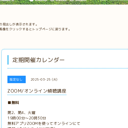
の見出しが表示されます。
画像をクリックするとトップページに戻ります。
定期開催カレンダー
指定なし
2025-03-25 (火)
ZOOM/オンライン傾聴講座
■無料
第2、第4、火曜
19時00分～20時30分
無料アプリZOOMを使ってオンラインにて