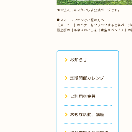
NPO法人ルネスかごしま公式ページです。
●スマートフォンでご覧の方へ
【メニュー】のバナーをクリックすると各ページ
最上部の【ルネスかごしま（青空＆ベンチ）】の
お知らせ
定期開催カレンダー
ご利用料金等
おもな活動、講座