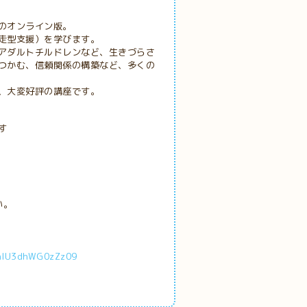
オンライン版。
走型支援）を学びます。
アダルトチルドレンなど、生きづらさ
つかむ、信頼関係の構築など、多くの
、大変好評の講座です。
す
い。
hlU3dhWG0zZz09