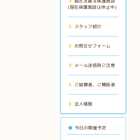
総合支援＆保護施設
(現在保護施設は休止中)
スタッフ紹介
お問合せフォーム
メール送信時ご注意
ご協賛者、ご賛助者
法人情報
今日の開催予定