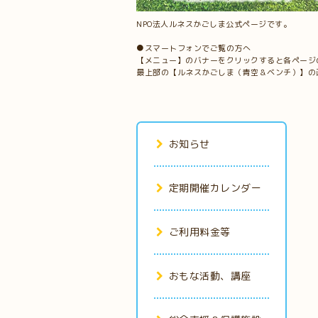
NPO法人ルネスかごしま公式ページです。
●スマートフォンでご覧の方へ
【メニュー】のバナーをクリックすると各ページ
最上部の【ルネスかごしま（青空＆ベンチ）】の
お知らせ
定期開催カレンダー
ご利用料金等
おもな活動、講座