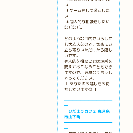
い
＊ゲームをして過ごした
い
＊個人的な相談をしたい
などなど。
どのような目的でいらして
も大丈夫なので、気楽にお
立ち寄りいただけたら嬉し
いです。
個人的な相談ごとは場所を
変えておこなうこともでき
ますので、遠慮なくおっし
ゃってください。
「 あなたのお越しをお待
ちしています😊 」
━━━━━━━━━━━━
━
ひだまりカフェ 鹿児島
市山下町
━━━━━━━━━━━━
━