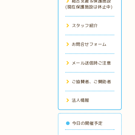
総合支援＆保護施設
(現在保護施設は休止中)
スタッフ紹介
お問合せフォーム
メール送信時ご注意
ご協賛者、ご賛助者
法人情報
今日の開催予定