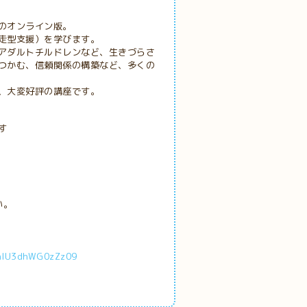
オンライン版。
走型支援）を学びます。
アダルトチルドレンなど、生きづらさ
つかむ、信頼関係の構築など、多くの
、大変好評の講座です。
す
い。
hlU3dhWG0zZz09