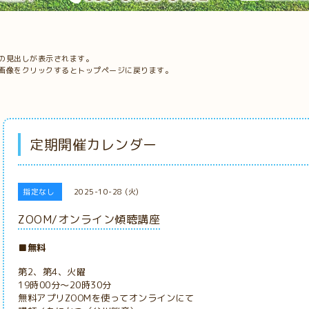
の見出しが表示されます。
画像をクリックするとトップページに戻ります。
定期開催カレンダー
指定なし
2025-10-28 (火)
ZOOM/オンライン傾聴講座
■無料
第2、第4、火曜
19時00分～20時30分
無料アプリZOOMを使ってオンラインにて