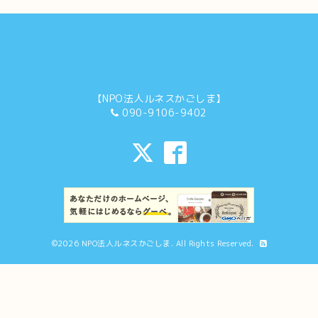
【NPO法人ルネスかごしま】
090-9106-9402
©2026
NPO法人ルネスかごしま
. All Rights Reserved.