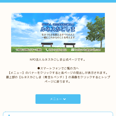
NPO法人ルネスかごしま公式ページです。
●スマートフォンでご覧の方へ
【メニュー】のバナーをクリックすると各ページの見出しが表示されます。
最上部の【ルネスかごしま（青空＆ベンチ）】の画像をクリックするとトップ
ページに戻ります。
メニュー