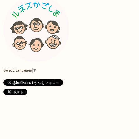
Select Language
▼