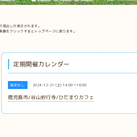
の見出しが表示されます。
画像をクリックするとトップページに戻ります。
定期開催カレンダー
指定なし
2024-12-21 (土) 14:00～16:00
鹿児島市/谷山妙行寺/ひだまりカフェ