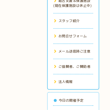
総合支援＆保護施設
(現在保護施設は休止中)
スタッフ紹介
お問合せフォーム
メール送信時ご注意
ご協賛者、ご賛助者
法人情報
今日の開催予定