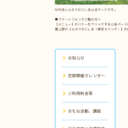
NPO法人ルネスかごしま公式ページです。
●スマートフォンでご覧の方へ
【メニュー】のバナーをクリックすると各ページ
最上部の【ルネスかごしま（青空＆ベンチ）】の
お知らせ
定期開催カレンダー
ご利用料金等
おもな活動、講座