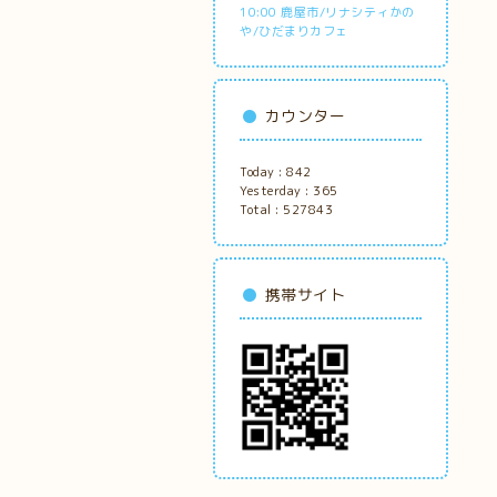
10:00 鹿屋市/リナシティかの
や/ひだまりカフェ
カウンター
Today :
842
Yesterday :
365
Total :
527843
携帯サイト