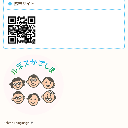
携帯サイト
Select Language
▼