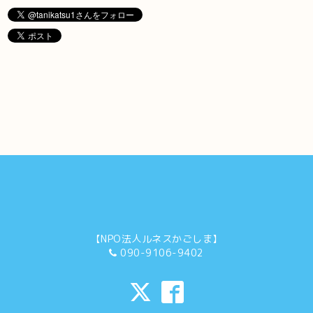
【NPO法人ルネスかごしま】
090-9106-9402