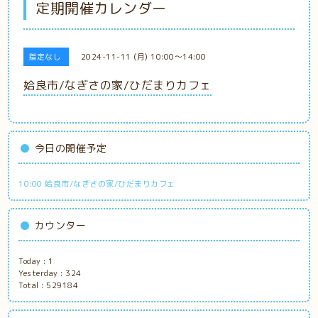
定期開催カレンダー
指定なし
2024-11-11 (月) 10:00～14:00
姶良市/なぎさの家/ひだまりカフェ
今日の開催予定
10:00 姶良市/なぎさの家/ひだまりカフェ
カウンター
Today :
1
Yesterday :
324
Total :
529184