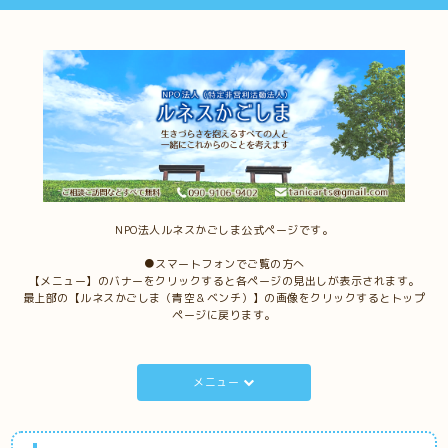
NPO法人ルネスかごしま公式ページです。
●スマートフォンでご覧の方へ
【メニュー】のバナーをクリックすると各ページの見出しが表示されます。
最上部の【ルネスかごしま（青空＆ベンチ）】の画像をクリックするとトップ
ページに戻ります。
メニュー