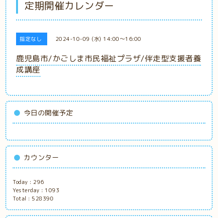
定期開催カレンダー
指定なし
2024-10-09 (水) 14:00～16:00
鹿児島市/かごしま市民福祉プラザ/伴走型支援者養
成講座
今日の開催予定
カウンター
Today :
296
Yesterday :
1093
Total :
528390