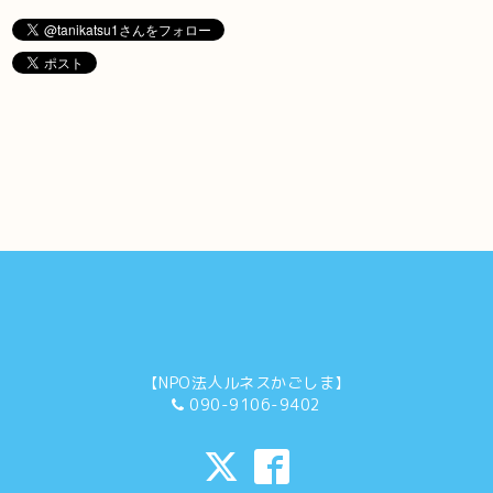
【NPO法人ルネスかごしま】
090-9106-9402