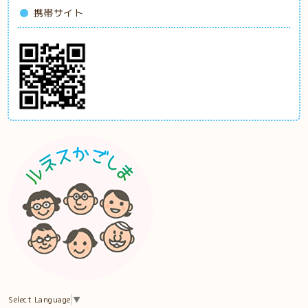
携帯サイト
Select Language
▼