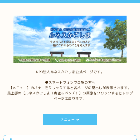
NPO法人ルネスかごしま公式ページです。
●スマートフォンでご覧の方へ
【メニュー】のバナーをクリックすると各ページの見出しが表示されます。
最上部の【ルネスかごしま（青空＆ベンチ）】の画像をクリックするとトップ
ページに戻ります。
メニュー