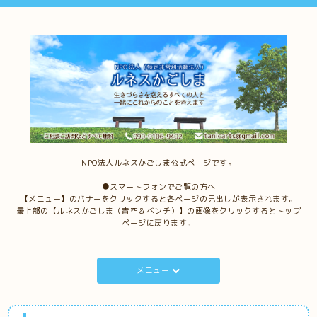
NPO法人ルネスかごしま公式ページです。
●スマートフォンでご覧の方へ
【メニュー】のバナーをクリックすると各ページの見出しが表示されます。
最上部の【ルネスかごしま（青空＆ベンチ）】の画像をクリックするとトップ
ページに戻ります。
メニュー