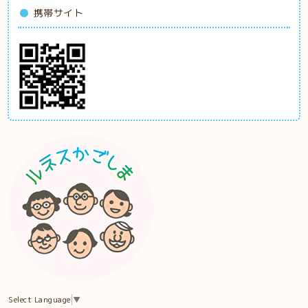
携帯サイト
Select Language
▼