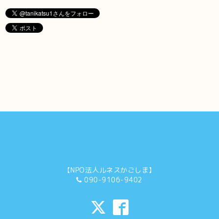
【NPO法人ルネスかごしま】
090-9106-9402