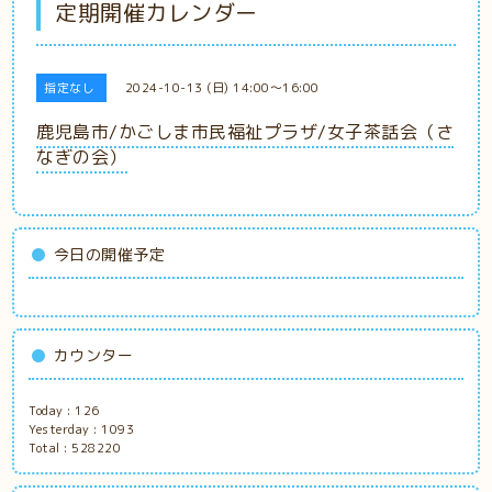
定期開催カレンダー
指定なし
2024-10-13 (日) 14:00～16:00
鹿児島市/かごしま市民福祉プラザ/女子茶話会（さ
なぎの会）
今日の開催予定
カウンター
Today :
126
Yesterday :
1093
Total :
528220