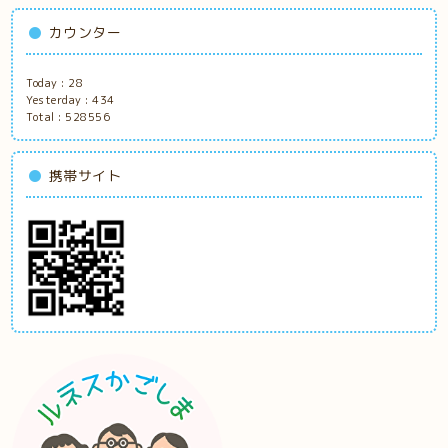
カウンター
Today :
28
Yesterday :
434
Total :
528556
携帯サイト