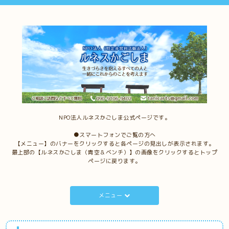
NPO法人ルネスかごしま公式ページです。
●スマートフォンでご覧の方へ
【メニュー】のバナーをクリックすると各ページの見出しが表示されます。
最上部の【ルネスかごしま（青空＆ベンチ）】の画像をクリックするとトップ
ページに戻ります。
メニュー