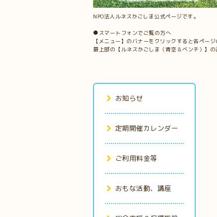
NPO法人ルネスかごしま公式ページです。
●スマートフォンでご覧の方へ
【メニュー】のバナーをクリックすると各ページ
最上部の【ルネスかごしま（青空＆ベンチ）】の
お知らせ
定期開催カレンダー
ご利用料金等
おもな活動、講座