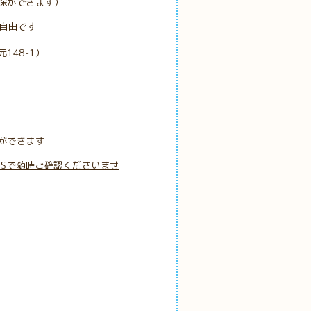
保ができます）
も自由です
148-1）
ができます
NSで随時ご確認くださいませ