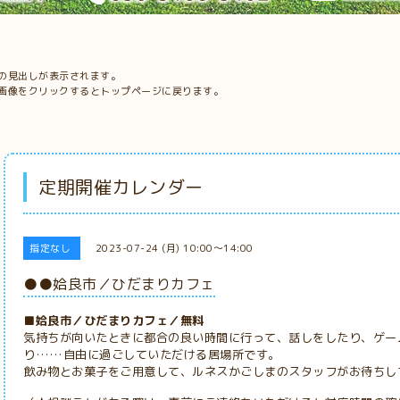
の見出しが表示されます。
画像をクリックするとトップページに戻ります。
定期開催カレンダー
指定なし
2023-07-24 (月) 10:00～14:00
●●姶良市／ひだまりカフェ
■姶良市／ひだまりカフェ／無料
気持ちが向いたときに都合の良い時間に行って、話しをしたり、ゲー
り……自由に過ごしていただける居場所です。
飲み物とお菓子をご用意して、ルネスかごしまのスタッフがお待ちし