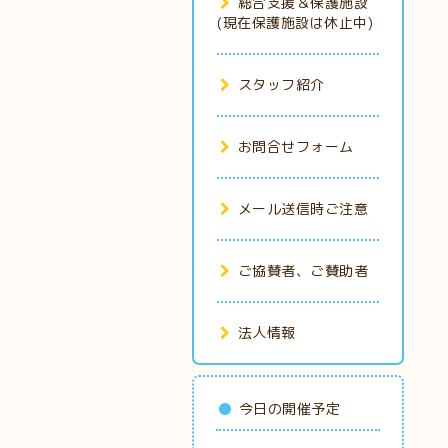
総合支援＆保護施設
(現在保護施設は休止中)
スタッフ紹介
お問合せフォーム
メール送信時ご注意
ご協賛者、ご賛助者
法人情報
今日の開催予定