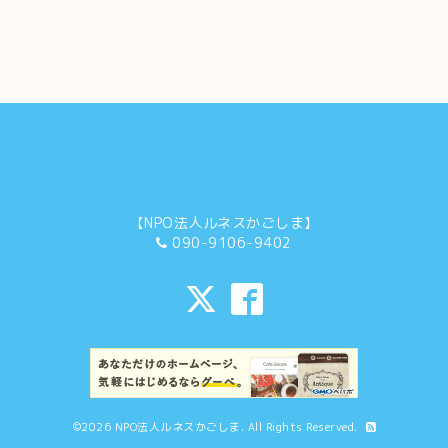
【NPO法人ルネスかごしま】
090-9106-9402
©2026
NPO法人ルネスかごしま
. All Rights Reserved.