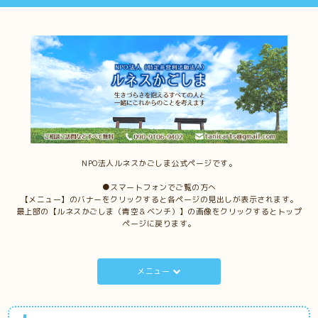
NPO法人ルネスかごしま公式ページです。
●スマートフォンでご覧の方へ
【メニュー】のバナーをクリックすると各ページの見出しが表示されます。
最上部の【ルネスかごしま（青空＆ベンチ）】の画像をクリックするとトップ
ページに戻ります。
メニュー