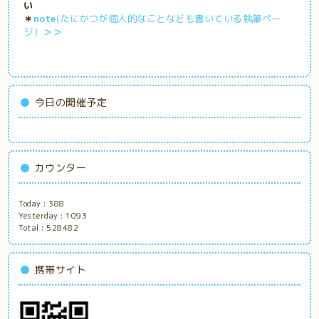
い
＊
note
(たにかつが個人的なことなども書いている執筆ペー
ジ）
＞＞
今日の開催予定
カウンター
Today :
388
Yesterday :
1093
Total :
528482
携帯サイト