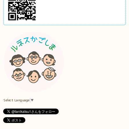
Select Language
▼