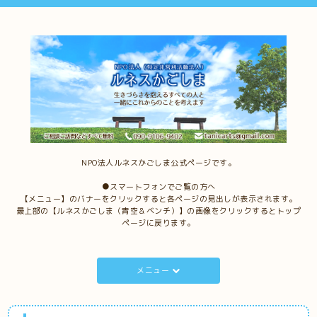
NPO法人ルネスかごしま公式ページです。
●スマートフォンでご覧の方へ
【メニュー】のバナーをクリックすると各ページの見出しが表示されます。
最上部の【ルネスかごしま（青空＆ベンチ）】の画像をクリックするとトップ
ページに戻ります。
メニュー