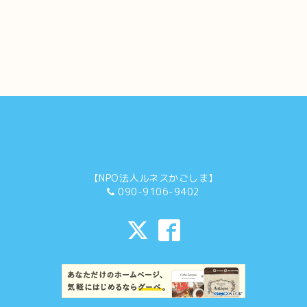
【NPO法人ルネスかごしま】
090-9106-9402