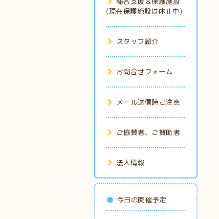
総合支援＆保護施設
(現在保護施設は休止中)
スタッフ紹介
お問合せフォーム
メール送信時ご注意
ご協賛者、ご賛助者
法人情報
今日の開催予定