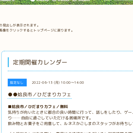
の見出しが表示されます。
画像をクリックするとトップページに戻ります。
定期開催カレンダー
指定なし
2022-06-13 (月) 10:00～14:00
●●姶良市／ひだまりカフェ
■姶良市／ひだまりカフェ／無料
気持ちが向いたときに都合の良い時間に行って、話しをしたり、ゲー
り……自由に過ごしていただける居場所です。
飲み物とお菓子をご用意して、ルネスかごしまのスタッフがお待ちし