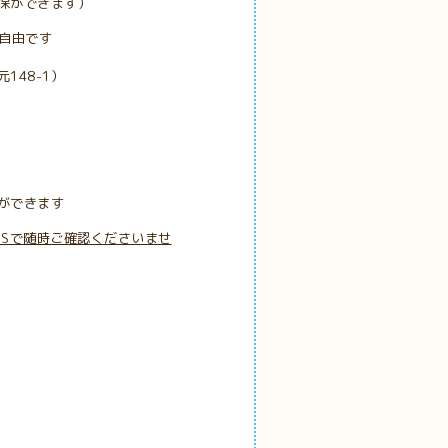
保ができます）
も自由です
148-1）
ができます
NSで随時ご確認くださいませ