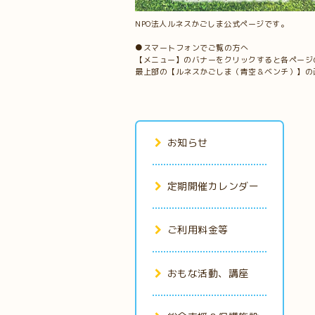
NPO法人ルネスかごしま公式ページです。
●スマートフォンでご覧の方へ
【メニュー】のバナーをクリックすると各ページ
最上部の【ルネスかごしま（青空＆ベンチ）】の
お知らせ
定期開催カレンダー
ご利用料金等
おもな活動、講座