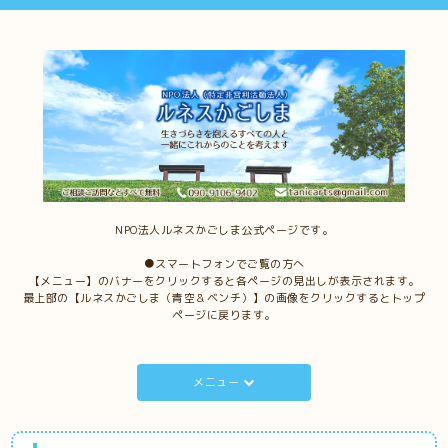
NPO法人ルネスかごしま公式ページです。
●スマートフォンでご覧の方へ
【メニュー】のバナーをクリックすると各ページの見出しが表示されます。
最上部の【ルネスかごしま（青空＆ベンチ）】の画像をクリックするとトップ
ページに戻ります。
メニュー