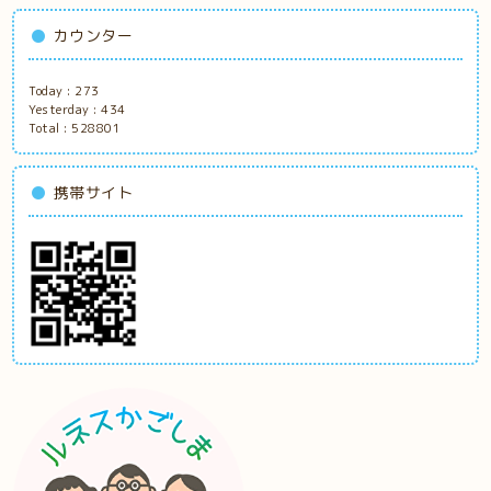
カウンター
Today :
273
Yesterday :
434
Total :
528801
携帯サイト