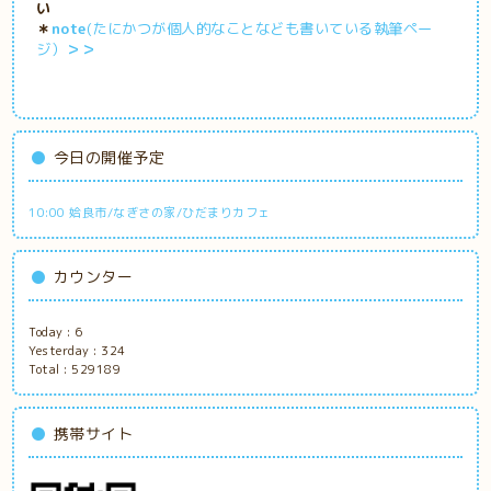
い
＊
note
(たにかつが個人的なことなども書いている執筆ペー
ジ）
＞＞
今日の開催予定
10:00 姶良市/なぎさの家/ひだまりカフェ
カウンター
Today :
6
Yesterday :
324
Total :
529189
携帯サイト