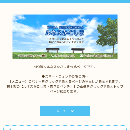
NPO法人ルネスかごしま公式ページです。
●スマートフォンでご覧の方へ
【メニュー】のバナーをクリックすると各ページの見出しが表示されます。
最上部の【ルネスかごしま（青空＆ベンチ）】の画像をクリックするとトップ
ページに戻ります。
メニュー