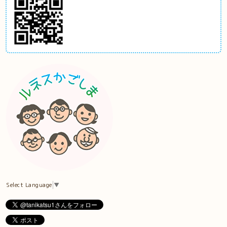
Select Language
▼