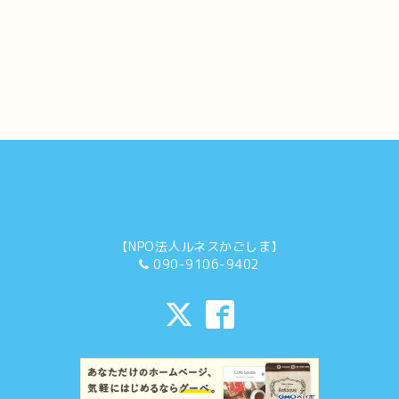
【NPO法人ルネスかごしま】
090-9106-9402