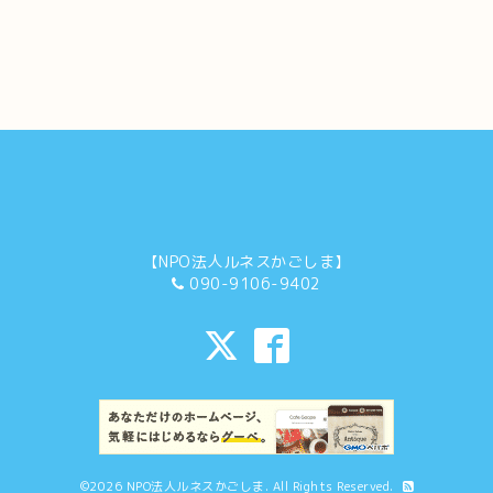
【NPO法人ルネスかごしま】
090-9106-9402
©2026
NPO法人ルネスかごしま
. All Rights Reserved.