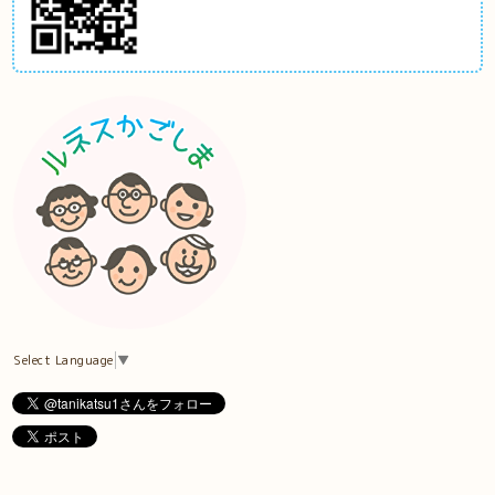
Select Language
▼