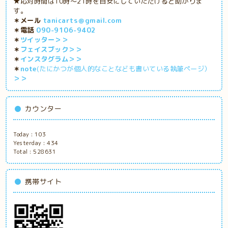
★応対時間は10時～21時を目安にしていただけると助かりま
す。
＊メール
tanicarts＠gmail.com
＊電話
090-9106-9402
＊
ツイッター＞＞
＊
フェイスブック＞＞
＊
インスタグラム＞＞
＊
note
(たにかつが個人的なことなども書いている執筆ページ）
＞＞
カウンター
Today :
103
Yesterday :
434
Total :
528631
携帯サイト