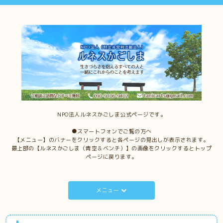
NPO法人ルネスかごしま公式ページです。
●スマートフォンでご覧の方へ
【メニュー】のバナーをクリックすると各ページの見出しが表示されます。
最上部の【ルネスかごしま（青空＆ベンチ）】の画像をクリックするとトップ
ページに戻ります。
メニュー