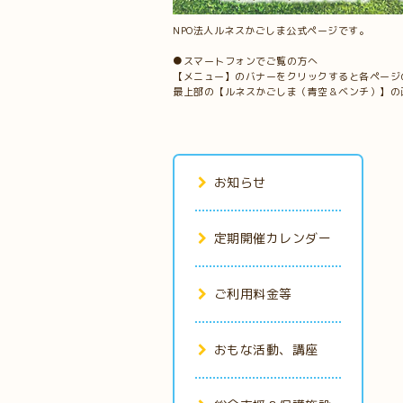
NPO法人ルネスかごしま公式ページです。
●スマートフォンでご覧の方へ
【メニュー】のバナーをクリックすると各ページ
最上部の【ルネスかごしま（青空＆ベンチ）】の
お知らせ
定期開催カレンダー
ご利用料金等
おもな活動、講座