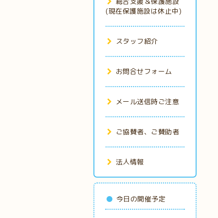
総合支援＆保護施設
(現在保護施設は休止中)
スタッフ紹介
お問合せフォーム
メール送信時ご注意
ご協賛者、ご賛助者
法人情報
今日の開催予定